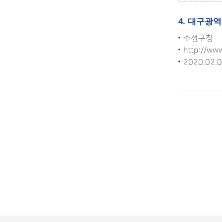
4. 대구광
수성구청
http://ww
2020.02.