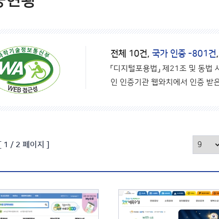
증현황
전체 10건,
국가 인증 -801건
「디지털포용법」 제21조 및 동법
인 인증기관 웹와치에서 인증 받은
[ 1 / 2 페이지 ]