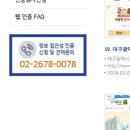
색
웹 인증 FAQ
정보 접근성 인증
10. 대구
신청 및 견적문의
대구광역시
02-2678-0078
http://ww
2026.02.