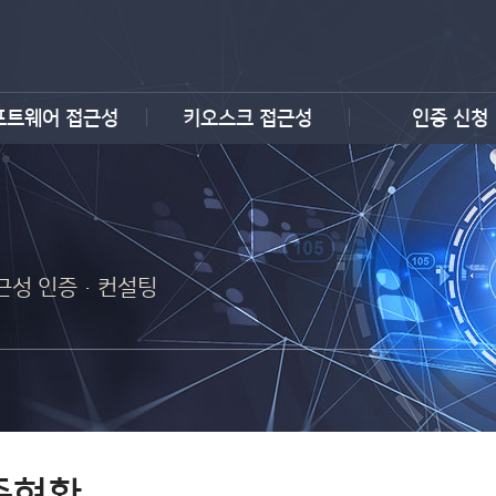
프트웨어 접근성
키오스크 접근성
인증 신청
 접근성 인증·컨설팅