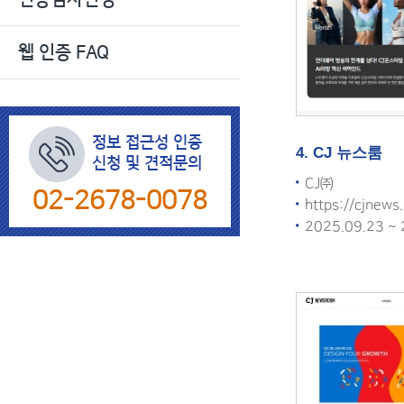
색
웹 인증 FAQ
정보 접근성 인증
4. CJ 뉴스룸
신청 및 견적문의
CJ㈜
02-2678-0078
https://cjnews.
2025.09.23 ~